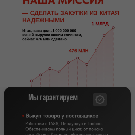
НАША МИССИЯ
— СДЕЛАТЬ ЗАКУПКИ ИЗ КИТАЯ
НАДЕЖНЫМИ
Итак, наша цель 1 000 000 000
юаней выручки нашим клиентам,
сейчас 476 млн сделано
Мы гарантируем
Выкуп товара у поставщиков
Работаем с 1688, Пиндуодуо и Taobao.
Обеспечиваем полный цикл: от поиска
партнёров в Китае до оформления заказа.