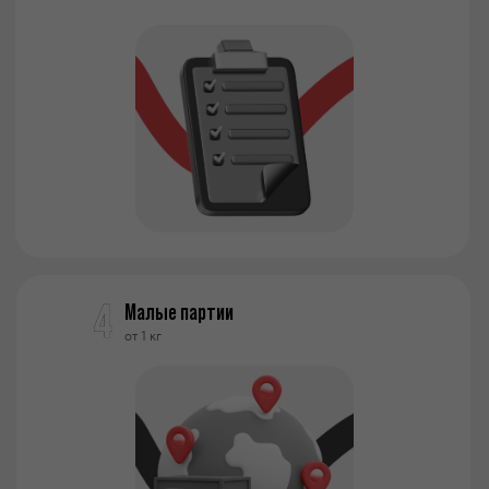
Малые партии
от 1 кг