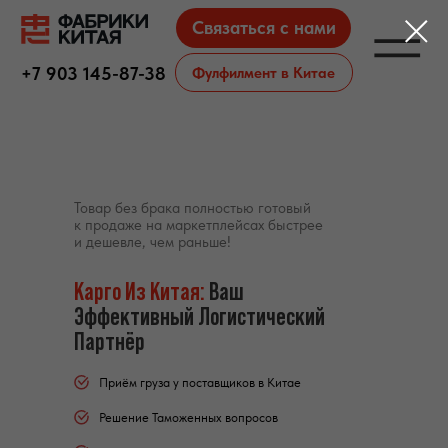
Связаться с нами
Фулфилмент в Китае
+7 903 145-87-38
Товар без брака полностью готовый
к продаже на маркетплейсах быстрее
и дешевле, чем раньше!
Карго Из Китая:
Ваш
Эффективный Логистический
Партнёр
Приём груза у поставщиков в Китае
Решение Таможенных вопросов