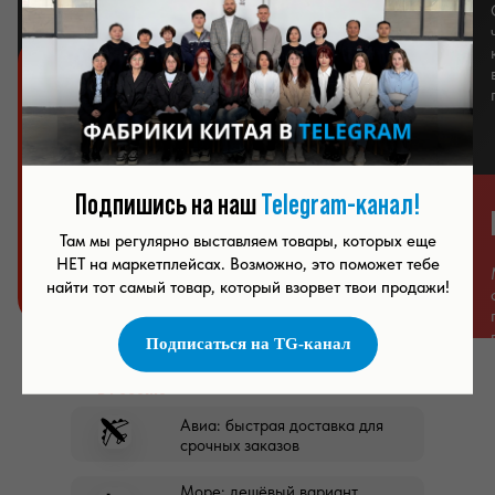
деньги на товар «заморожены».
Наше решение
Мы не стали искать оправданий, а сразу
предложили выход — наклейки с
переводом.
Сделали образцы в типографии,
Подпишись на наш
Telegram-канал!
подобрали варианты дизайна, клиент
выбрал оптимальный.
Там мы регулярно выставляем товары, которых еще
На нашем складе мы всё проклеили
НЕТ на маркетплейсах. Возможно, это поможет тебе
вручную — аккуратно. Товар не просто
«спасли» — он стал уникальным.
найти тот самый товар, который взорвет твои продажи!
Подписаться на TG-канал
Подбор способа доставки из Китая
в Россию
Авиа: быстрая доставка для
срочных заказов
Море: дешёвый вариант