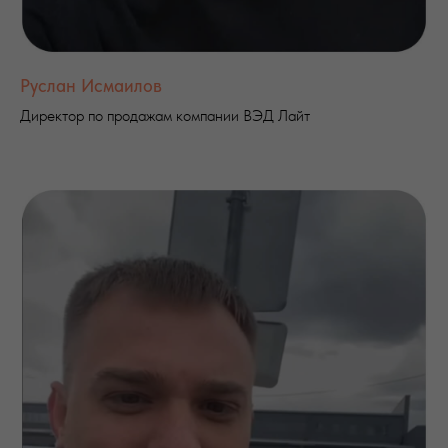
Руслан Исмаилов
Директор по продажам компании ВЭД Лайт