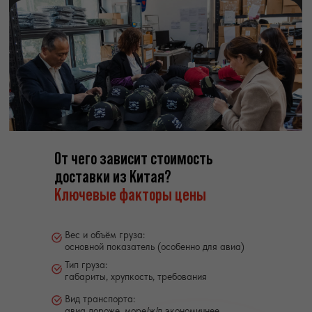
От чего зависит стоимость
доставки из Китая?
Ключевые факторы цены
Вес и объём груза:
основной показатель (особенно для авиа)
Тип груза:
габариты, хрупкость, требования
Вид транспорта:
авиа дороже, море/ж/д экономичнее