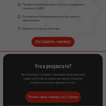
Профессиональный выкуп (услуга посредника
с выкупом 1688)
Экспертное сопровождение по доставке и
оформлению
Двойной контроль качества
Оставить заявку
Что в результате?
Вы получаете готовый к продаже качественный
товар из Китая на самых выгодных условиях,
потратив минимум времени и сил.
Узнать цену товара за 5 минут