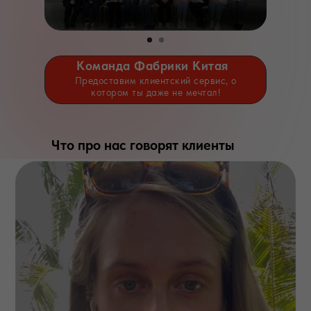
Команда Фабрики Китая
Предоставим клиентский сервис, о
котором ты даже не мечтал!
Что про нас говорят клиенты