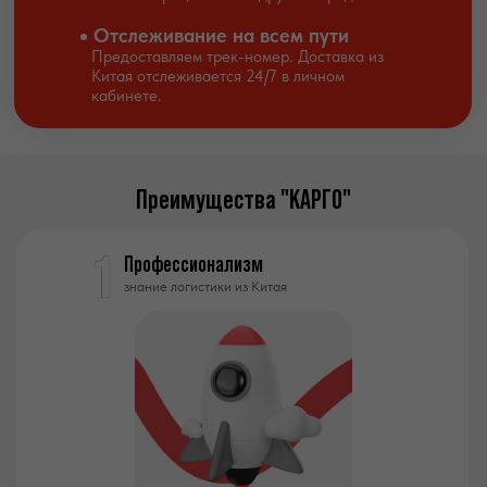
Отслеживание на всем пути
Предоставляем трек-номер. Доставка из
Китая отслеживается 24/7 в личном
кабинете.
Преимущества "КАРГО"
Профессионализм
знание логистики из Китая