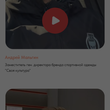
Андрей Мальгин
Заместитель ген. директора бренда спортивной одежды
"Своя культура"