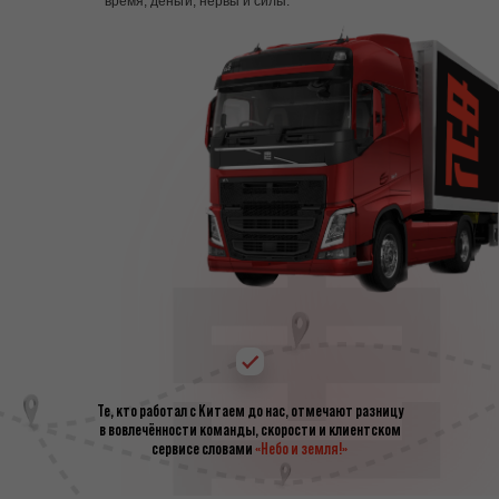
время, деньги, нервы и силы.
Те, кто работал с Китаем до нас, отмечают разницу
в вовлечённости команды, скорости и клиентском
сервисе словами
«Небо и земля!»