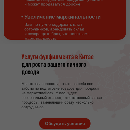
дохода
и может продаваться дороже.
Увеличение маржинальности
Вам не нужно содержать штат
сотрудников, арендовать склад
и возвращать брак, что повышает
маржинальность.
Услуги фулфилмента в Китае
для роста вашего личного
дохода
Мы готовы полностью взять на себя все
заботы по подготовке товаров для продажи
на маркетплейсах. У вас будет
персональный эксперт, ответственный за все
процессы, заменяющий сразу несколько
сотрудников.
Обсудить условия